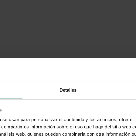
Detalles
s
b se usan para personalizar el contenido y los anuncios, ofrecer
s, compartimos información sobre el uso que haga del sitio web 
 análisis web, quienes pueden combinarla con otra información q