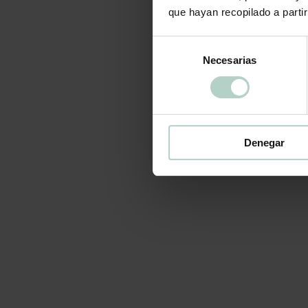
que hayan recopilado a parti
Selección
Necesarias
de
consentimiento
Denegar