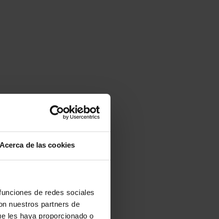
Acerca de las cookies
 funciones de redes sociales
con nuestros partners de
ue les haya proporcionado o