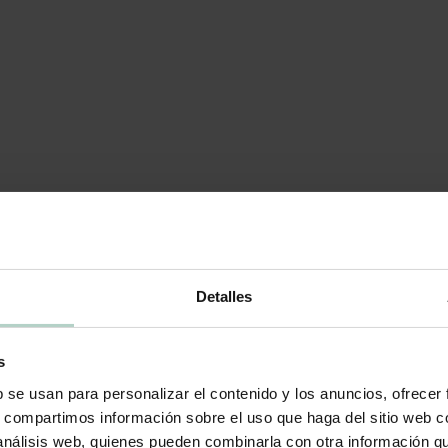
Detalles
s
b se usan para personalizar el contenido y los anuncios, ofrecer
s, compartimos información sobre el uso que haga del sitio web 
 análisis web, quienes pueden combinarla con otra información q