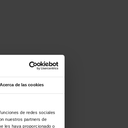
Acerca de las cookies
 funciones de redes sociales
con nuestros partners de
ue les haya proporcionado o