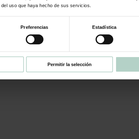
r del uso que haya hecho de sus servicios.
Preferencias
Estadística
Permitir la selección
Nuestras Top Ventas