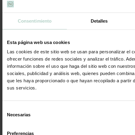
Contáctanos
Consentimiento
Detalles
Archivos por mes:
febrero
Esta página web usa cookies
2025
Las cookies de este sitio web se usan para personalizar el c
ofrecer funciones de redes sociales y analizar el tráfico. 
Estás aquí:
Inicio
/
2025
/
febrero
información sobre el uso que haga del sitio web con nuestro
sociales, publicidad y análisis web, quienes pueden combina
que les haya proporcionado o que hayan recopilado a partir 
sus servicios.
Selección
Necesarias
de
consentimiento
Preferencias