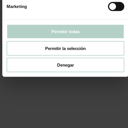
Marketing
Permitir todas
Permitir la selección
Denegar
Ver
Pack 4 minis verano
34,50
€