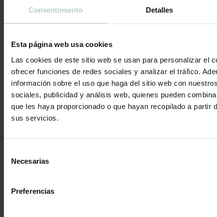
Contáctanos
Consentimiento
Detalles
Esta página web usa cookies
Archivos diarios:
14 de
Las cookies de este sitio web se usan para personalizar el c
diciembre de 2023
ofrecer funciones de redes sociales y analizar el tráfico. 
información sobre el uso que haga del sitio web con nuestro
sociales, publicidad y análisis web, quienes pueden combina
Estás aquí:
Inicio
/
2023
/
diciembre
/
14
que les haya proporcionado o que hayan recopilado a partir 
sus servicios.
Selección
Necesarias
de
consentimiento
Preferencias