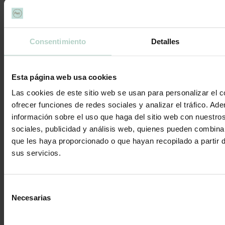
Contáctanos
Consentimiento
Detalles
Archivos diarios:
22 de julio
de 2024
Esta página web usa cookies
Las cookies de este sitio web se usan para personalizar el c
Estás aquí:
ofrecer funciones de redes sociales y analizar el tráfico. 
Inicio
/
2024
/
julio
/
22
información sobre el uso que haga del sitio web con nuestro
sociales, publicidad y análisis web, quienes pueden combina
que les haya proporcionado o que hayan recopilado a partir 
sus servicios.
Selección
Necesarias
de
consentimiento