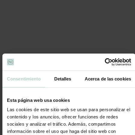
👉
En Pepina, elaboramos todo con producto
pasteurizado.
Tamaño único para unas 25 personas.
Tarta con envío 48 horas laborables mínimo.
Ver
EXCLUSIVO VALENCIA
Consentimiento
Detalles
Acerca de las cookies
Esta página web usa cookies
Las cookies de este sitio web se usan para personalizar el
contenido y los anuncios, ofrecer funciones de redes
sociales y analizar el tráfico. Además, compartimos
información sobre el uso que haga del sitio web con