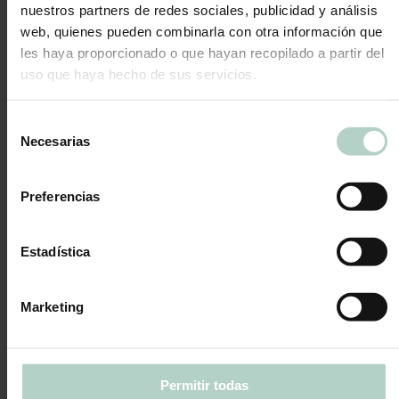
nuestros partners de redes sociales, publicidad y análisis
web, quienes pueden combinarla con otra información que
les haya proporcionado o que hayan recopilado a partir del
uso que haya hecho de sus servicios.
Selección
Necesarias
de
consentimiento
Preferencias
Estadística
Marketing
Ver
Permitir todas
Tarta Nube